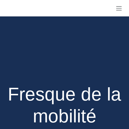
Se rendre au contenu
Fresque de la
mobilité